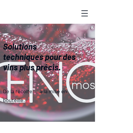
Solutions
techniques pour des
vins plus précis.
De la récolte.....a la mise en
bouteille.